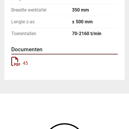
Breedte werktafel
350 mm
Lengte z-as
± 500 mm
Toerentallen
70-2160 t/min
Documenten
45