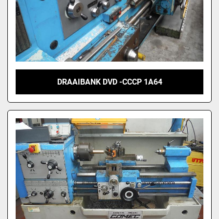
DRAAIBANK DVD -CCCP 1A64