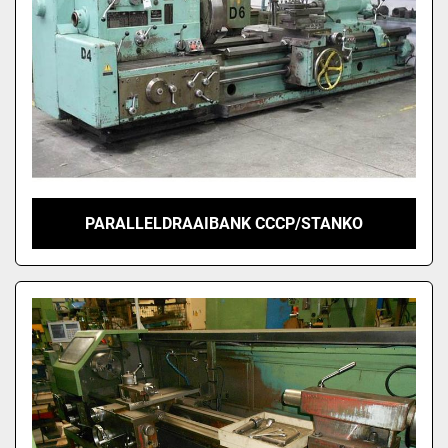
PARALLELDRAAIBANK CCCP/STANKO