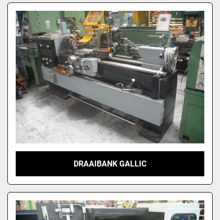
Sorteren op
DRAAIBANK GALLIC