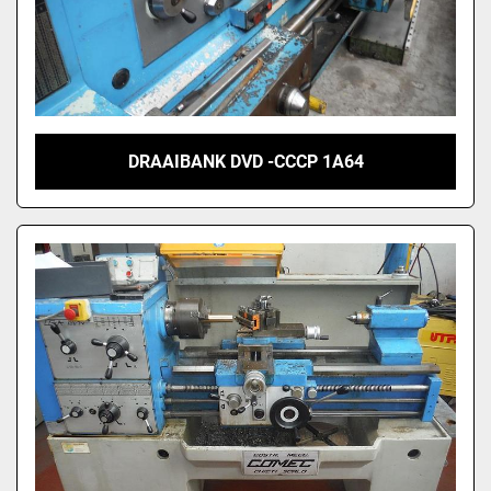
DRAAIBANK DVD -CCCP 1A64