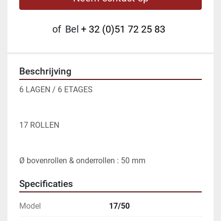
of
Bel
+ 32 (0)51 72 25 83
Beschrijving
6 LAGEN / 6 ETAGES

17 ROLLEN

Ø bovenrollen & onderrollen : 50 mm
Specificaties
Model
17/50