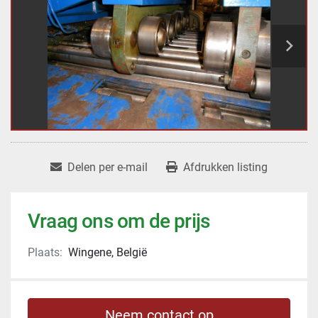
Delen per e-mail
Afdrukken listing
Vraag ons om de prijs
Plaats:
Wingene, België
Neem contact op