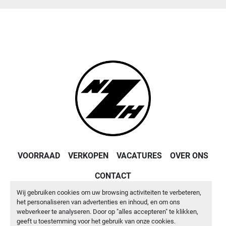
VOORRAAD
VERKOPEN
VACATURES
OVER ONS
CONTACT
Wij gebruiken cookies om uw browsing activiteiten te verbeteren,
Machinio System
website door
Machinio
het personaliseren van advertenties en inhoud, en om ons
webverkeer te analyseren. Door op "alles accepteren" te klikken,
Cookies beheren
geeft u toestemming voor het gebruik van onze cookies.