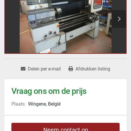
Delen per e-mail
Afdrukken listing
Vraag ons om de prijs
Plaats:
Wingene, België
Neem contact op