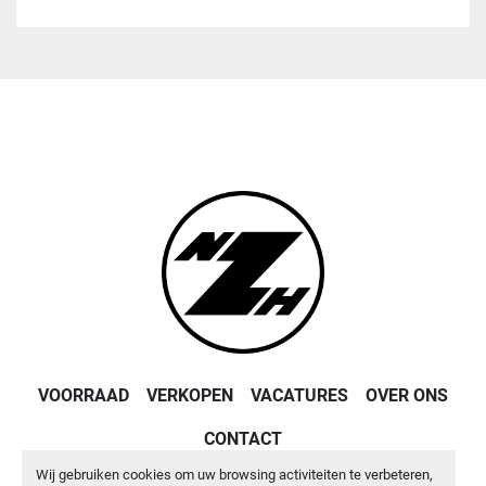
VOORRAAD
VERKOPEN
VACATURES
OVER ONS
CONTACT
Wij gebruiken cookies om uw browsing activiteiten te verbeteren,
Machinio System
website door
Machinio