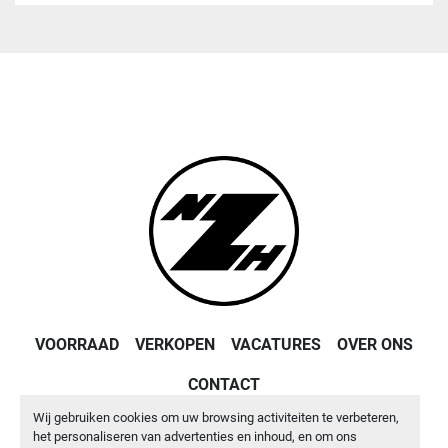
VOORRAAD
VERKOPEN
VACATURES
OVER ONS
CONTACT
Wij gebruiken cookies om uw browsing activiteiten te verbeteren,
Machinio System
website door
Machinio
het personaliseren van advertenties en inhoud, en om ons