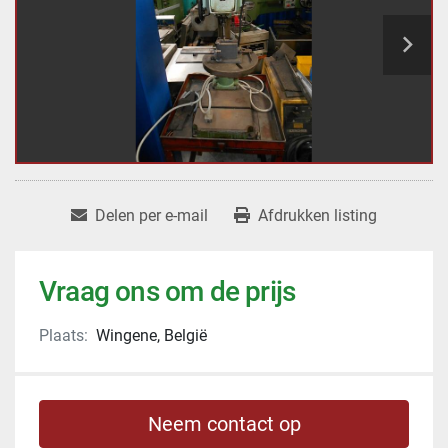
Delen per e-mail
Afdrukken listing
Vraag ons om de prijs
Plaats:
Wingene, België
Neem contact op