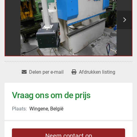
Delen per e-mail
Afdrukken listing
Vraag ons om de prijs
Plaats:
Wingene, België
Neem contact op