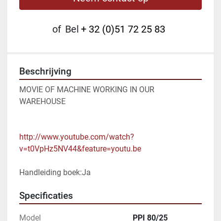
of
Bel
+ 32 (0)51 72 25 83
Beschrijving
MOVIE OF MACHINE WORKING IN OUR 
WAREHOUSE

http://www.youtube.com/watch?
v=t0VpHz5NV44&feature=youtu.be
Handleiding boek:Ja
Specificaties
Model
PPI 80/25