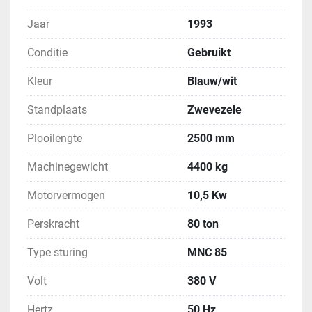
Jaar
1993
Conditie
Gebruikt
Kleur
Blauw/wit
Standplaats
Zwevezele
Plooilengte
2500 mm
Machinegewicht
4400 kg
Motorvermogen
10,5 Kw
Perskracht
80 ton
Type sturing
MNC 85
Volt
380 V
Hertz
50 Hz