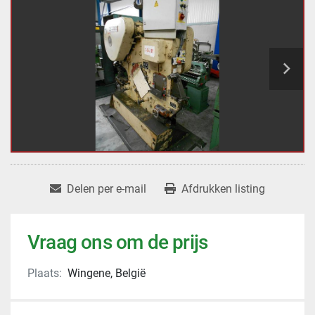
Delen per e-mail
Afdrukken listing
Vraag ons om de prijs
Plaats:
Wingene, België