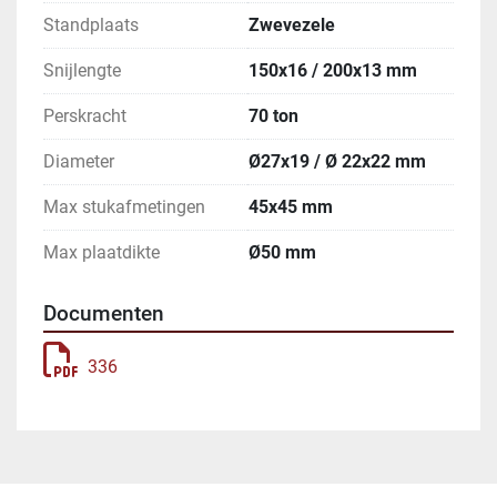
Standplaats
Zwevezele
Snijlengte
150x16 / 200x13 mm
Perskracht
70 ton
Diameter
Ø27x19 / Ø 22x22 mm
Max stukafmetingen
45x45 mm
Max plaatdikte
Ø50 mm
Documenten
336