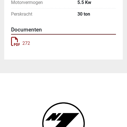
Motorvermogen
5.5 Kw
Perskracht
30 ton
Documenten
272