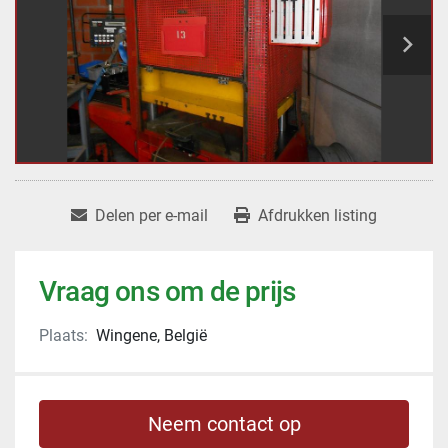
Delen per e-mail
Afdrukken listing
Vraag ons om de prijs
Plaats:
Wingene, België
Neem contact op