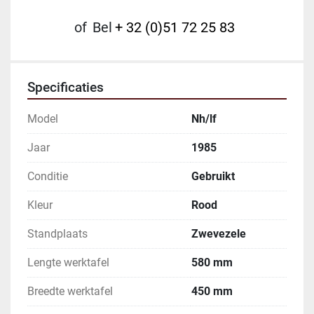
of
Bel
+ 32 (0)51 72 25 83
Specificaties
Model
Nh/lf
Jaar
1985
Conditie
Gebruikt
Kleur
Rood
Standplaats
Zwevezele
Lengte werktafel
580 mm
Breedte werktafel
450 mm