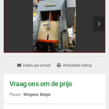
Delen per e-mail
Afdrukken listing
Vraag ons om de prijs
Plaats:
Wingene, België