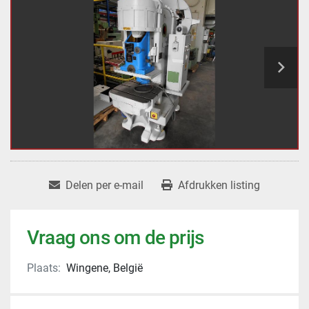
Delen per e-mail
Afdrukken listing
Vraag ons om de prijs
Plaats:
Wingene, België