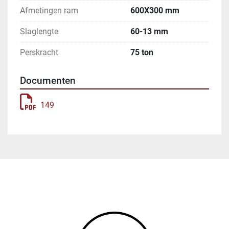
Afmetingen ram
600X300 mm
Slaglengte
60-13 mm
Perskracht
75 ton
Documenten
149