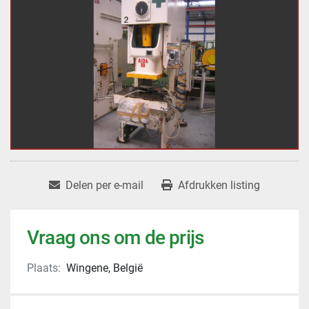
Delen per e-mail
Afdrukken listing
Vraag ons om de prijs
Plaats:
Wingene, België