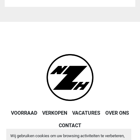
VOORRAAD
VERKOPEN
VACATURES
OVER ONS
CONTACT
Wij gebruiken cookies om uw browsing activiteiten te verbeteren,
Machinio System
website door
Machinio