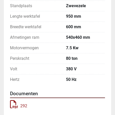
Standplaats
Zwevezele
Lengte werktafel
950 mm
Breedte werktafel
600 mm
Afmetingen ram
540x460 mm
Motorvermogen
7.5 Kw
Perskracht
80 ton
Volt
380 V
Hertz
50 Hz
Documenten
292