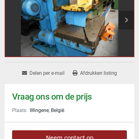
Delen per e-mail
Afdrukken listing
Vraag ons om de prijs
Plaats:
Wingene, België
Neem contact op