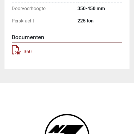
Doorvoerhoogte
350-450 mm
Perskracht
225 ton
Documenten
360