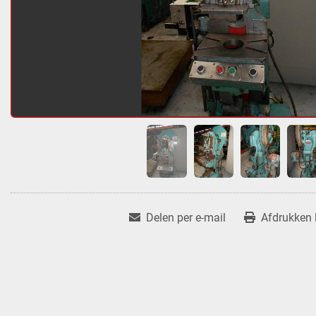
Delen per e-mail
Afdrukken l