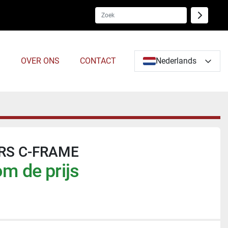
S
OVER ONS
CONTACT
Nederlands
RS C-FRAME
m de prijs