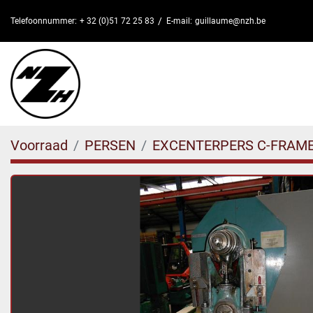
Telefoonnummer:
+ 32 (0)51 72 25 83
E-mail:
guillaume@nzh.be
Voorraad
PERSEN
EXCENTERPERS C-FRAM