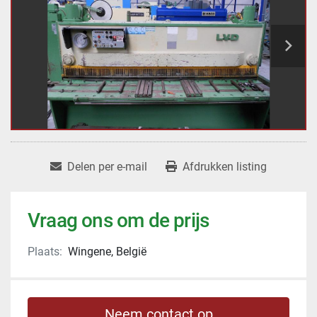
Delen per e-mail
Afdrukken listing
Vraag ons om de prijs
Plaats:
Wingene, België
Neem contact op