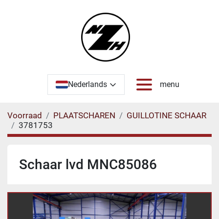
Nederlands
menu
Voorraad
PLAATSCHAREN
GUILLOTINE SCHAAR
3781753
Schaar lvd MNC85086