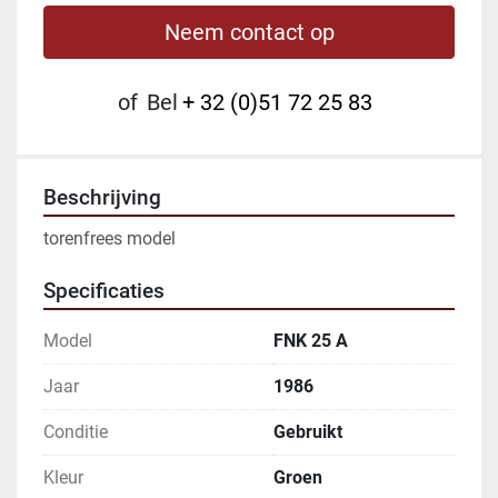
Neem contact op
of
Bel
+ 32 (0)51 72 25 83
Beschrijving
torenfrees model
Specificaties
Model
FNK 25 A
Jaar
1986
Conditie
Gebruikt
Kleur
Groen