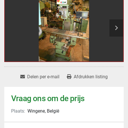
Delen per e-mail
Afdrukken listing
Vraag ons om de prijs
Plaats:
Wingene, België