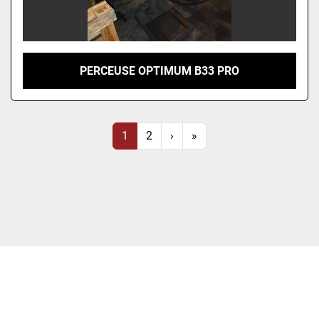
PERCEUSE OPTIMUM B33 PRO
1
2
›
»