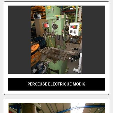
Trèves par
PERCEUSE ÉLECTRIQUE MODIG