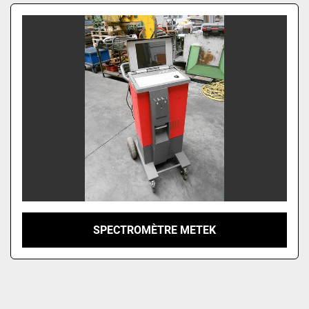
Trèves par
SPECTROMÈTRE METEK