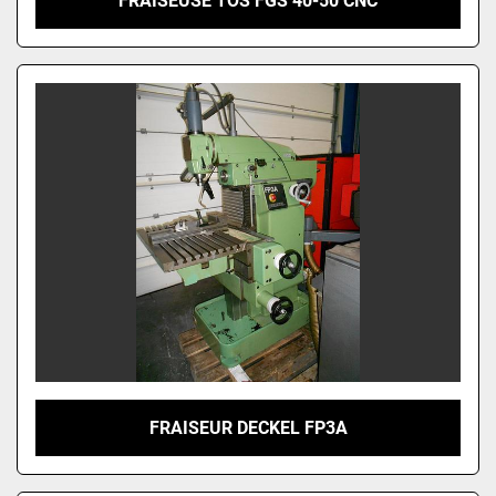
FRAISEUSE TOS FGS 40-50 CNC
FRAISEUR DECKEL FP3A