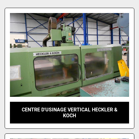
Trèves par
CENTRE D'USINAGE VERTICAL HECKLER &
KOCH