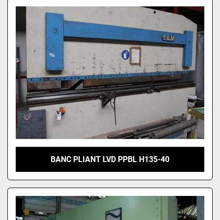
BANC PLIANT LVD PPBL H135-40