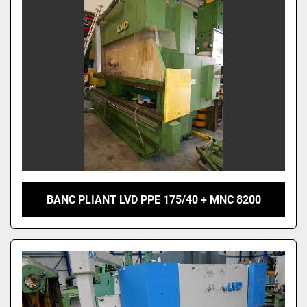
BANC PLIANT LVD PPE 175/40 + MNC 8200