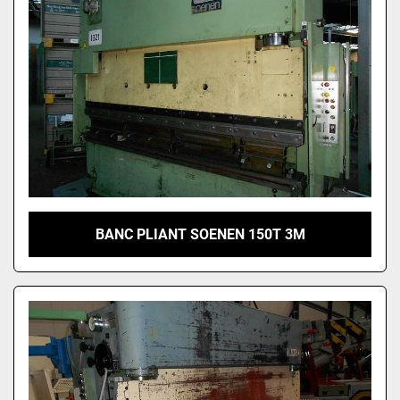
BANC PLIANT SOENEN 150T 3M