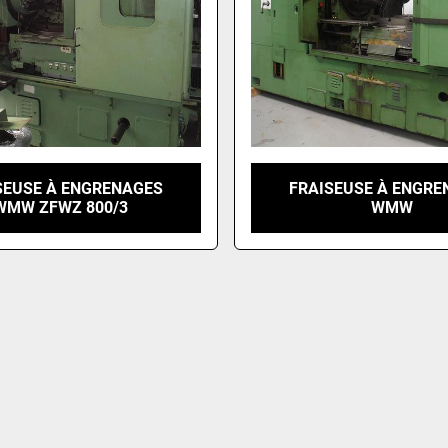
SEUSE À ENGRENAGES
FRAISEUSE À ENGRE
WMW ZFWZ 800/3
WMW