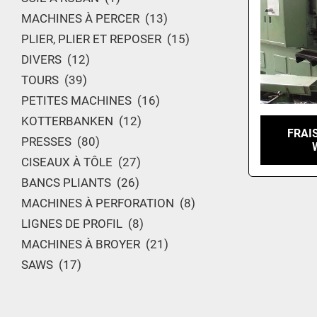
MACHINES À PERCER
13
PLIER, PLIER ET REPOSER
15
DIVERS
12
TOURS
39
PETITES MACHINES
16
KOTTERBANKEN
12
FRAI
PRESSES
80
CISEAUX À TÔLE
27
BANCS PLIANTS
26
MACHINES À PERFORATION
8
LIGNES DE PROFIL
8
MACHINES À BROYER
21
SAWS
17