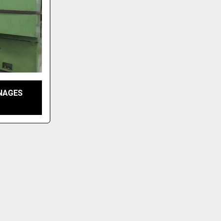
NAGES